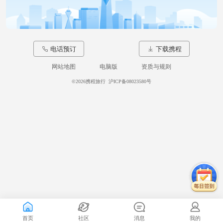
电话预订
下载携程
网站地图
电脑版
资质与规则
©
2026携程旅行
沪ICP备08023580号
首页
社区
消息
我的